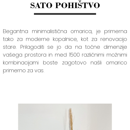
SATO POHIŠTVO
Elegantna minimalistična omarica, je primerna
tako za moderne kopalnice, kot za renovacijo
stare. Prilagoditi se jo da na točne dimenzije
vašega prostora in med 1500 različnimi možnimi
kombinacijami boste zagotovo našli omarico
primerno za vas.