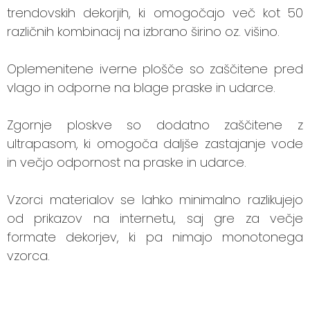
trendovskih dekorjih, ki omogočajo več kot 50
različnih kombinacij na izbrano širino oz. višino.
Oplemenitene iverne plošče so zaščitene pred
vlago in odporne na blage praske in udarce.
Zgornje ploskve so dodatno zaščitene z
ultrapasom, ki omogoča daljše zastajanje vode
in večjo odpornost na praske in udarce.
Vzorci materialov se lahko minimalno razlikujejo
od prikazov na internetu, saj gre za večje
formate dekorjev, ki pa nimajo monotonega
vzorca.