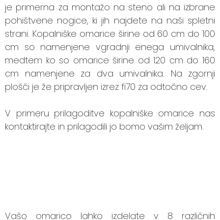
je primerna za montažo na steno ali na izbrane
pohištvene nogice, ki jih najdete na naši spletni
strani. Kopalniške omarice širine od 60 cm do 100
cm so namenjene vgradnji enega umivalnika,
medtem ko so omarice širine od 120 cm do 160
cm namenjene za dva umivalnika. Na zgornji
plošči je že pripravljen izrez fi70 za odtočno cev.
V primeru prilagoditve kopalniške omarice nas
kontaktirajte in prilagodili jo bomo vašim željam.
Vašo omarico lahko izdelate v 8 različnih