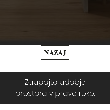
NAZAJ
Zaupajte udobje
prostora v prave roke.