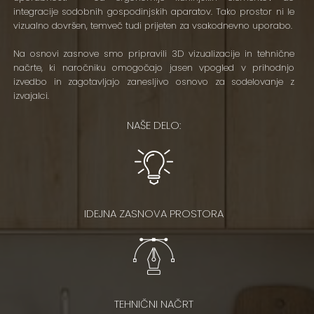
integracije sodobnih gospodinjskih aparatov. Tako prostor ni le
vizualno dovršen, temveč tudi prijeten za vsakodnevno uporabo.
Na osnovi zasnove smo pripravili 3D vizualizacije in tehnične
načrte, ki naročniku omogočajo jasen vpogled v prihodnjo
izvedbo in zagotavljajo zanesljivo osnovo za sodelovanje z
izvajalci.
NAŠE DELO:
IDEJNA ZASNOVA PROSTORA
TEHNIČNI NAČRT